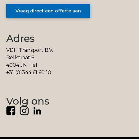
Vraag direct een offerte aan
Adres
VDH Transport B.V.
Bellstraat 6
4004 JN Tiel
+31 (0)344 61 60 10
Volg ons