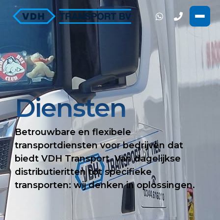
Diensten
Betrouwbare en flexibele
transportdiensten voor bedrijven dat
biedt VDH Transport. Van dagelijkse
distributieritten tot specifieke
transporten: wij denken in oplossingen.